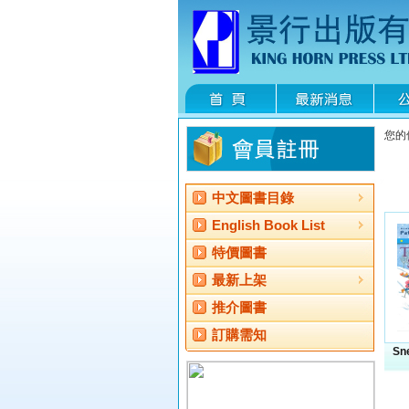
您的
中文圖書目錄
English Book List
特價圖書
最新上架
推介圖書
訂購需知
Sn