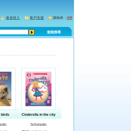
會員登入
客戶支援
購物車：
0件
進階搜尋
 birds
Cinderella in the city
astic
Scholastic