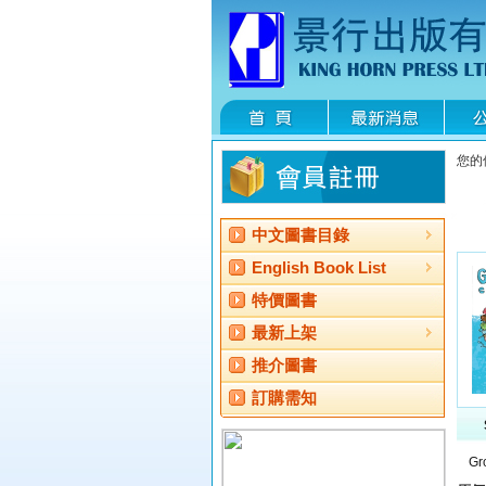
您的
中文圖書目錄
English Book List
特價圖書
最新上架
推介圖書
訂購需知
Gr