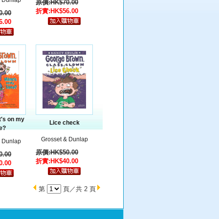
& Dunlap
原價:HK$70.00
折實:HK$56.00
.00
.00
′s on my
Lice check
e?
Grosset & Dunlap
& Dunlap
原價:HK$50.00
.00
折實:HK$40.00
.00
第
頁／共 2 頁