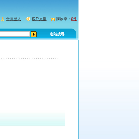
會員登入
客戶支援
購物車：
0件
進階搜尋