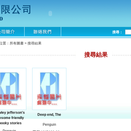
搜尋：
位置：所有圖書 > 搜尋結果
搜尋結果
ley jefferson′s
Deep end, The
some friendly
pooky stories
Penguin