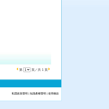
第
頁／共 1 頁
私隱政策聲明
|
知識產權聲明
|
使用條款