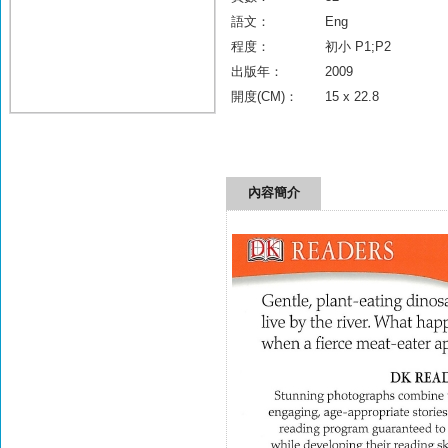
語文：
Eng
程度：
初小 P1;P2
出版年：
2009
開度(CM)：
15 x 22.8
內容簡介